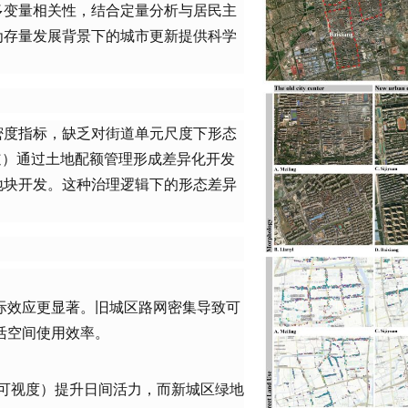
多变量相关性，结合定量分析与居民主
为存量发展背景下的城市更新提供科学
密度指标，缺乏对街道单元尺度下形态
道）通过土地配额管理形成差异化开发
地块开发。这种治理逻辑下的形态差异
。
际效应更显著。旧城区路网密集导致可
活空间使用效率。
可视度）提升日间活力，而新城区绿地