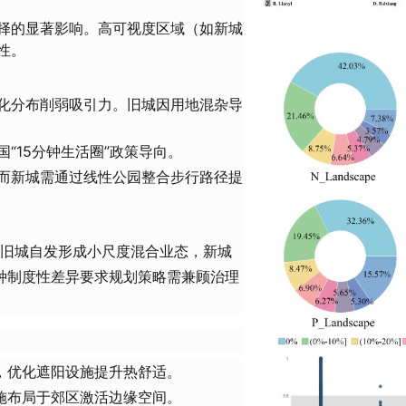
择的显著影响。高可视度区域（如新城
性。
化分布削弱吸引力。旧城因用地混杂导
“15分钟生活圈”政策导向。
而新城需通过线性公园整合步行路径提
：旧城自发形成小尺度混合业态，新城
种制度性差异要求规划策略需兼顾治理
，优化遮阳设施提升热舒适。
施布局于郊区激活边缘空间。