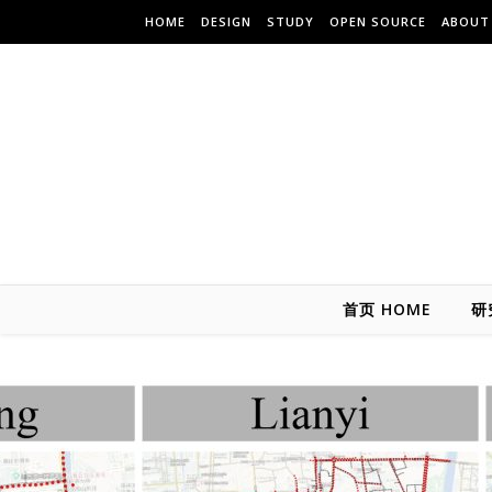
HOME
DESIGN
STUDY
OPEN SOURCE
ABOUT
首页 HOME
研