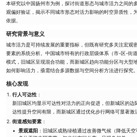
本研究以中国扬州市为例，探讨街道形态与城市活力之间的
观偏好验证，揭示不同城市形态对活力影响的时空异质性，
依据。
研究背景与意义
城市活力是可持续发展的重要指标，但既有研究多关注宏观
要素的系统分析。中国城市特有的行政层级体系（市-区-街
模式，旧城区呈现混合功能，而新城区趋向功能分区与大型
如何影响活力，亟需结合多源数据与空间分析方法进行探究
核心发现
行人可达性
：
新旧城区均显示可达性对活力的正向促进，但新城区的边
达性提升空间有限，而新城区通过优化步行网络可显著激
街道感知要素
：
景观遮阳
：旧城区成熟绿植通过改善微气候（降低天空