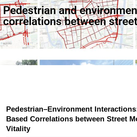
Pedestrian and environment
correlations between street
Pedestrian–Environment Interactions:
Based Correlations between Street 
Vitality